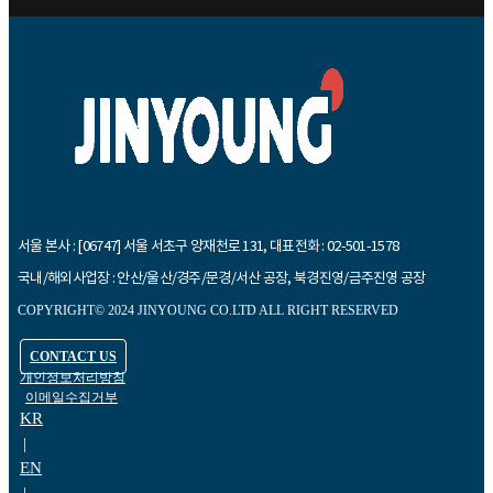
서울 본사 : [06747] 서울 서초구 양재천로 131, 대표전화 : 02-501-1578
국내/해외사업장 : 안산/울산/경주/문경/서산 공장, 북경진영/금주진영 공장
COPYRIGHT© 2024 JINYOUNG CO.LTD ALL RIGHT RESERVED
CONTACT US
개인정보처리방침
이메일수집거부
KR
|
EN
|