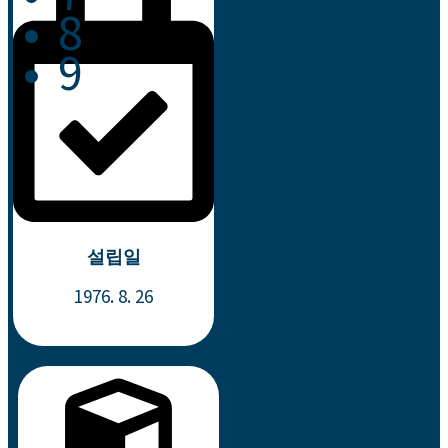
8
9
설립일
1976. 8. 26