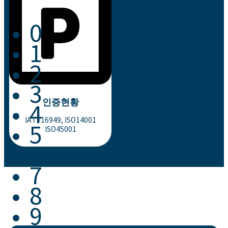
0
1
2
3
인증현황
4
IATF16949, ISO14001
5
ISO45001
6
7
8
9