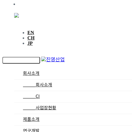
인재채용
KR
EN
CH
JP
Toggle navigation
회사소개
_____ 회사소개
_____ CI
_____ 사업장현황
제품소개
연구개발