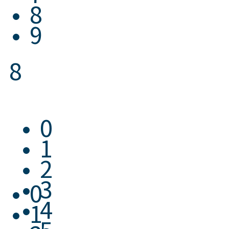
8
9
8
0
1
2
3
0
4
1