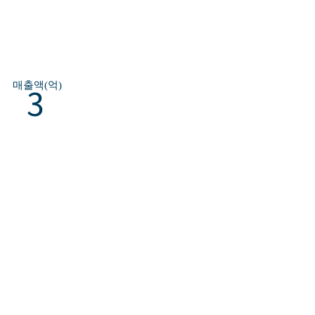
매출액(억)
3