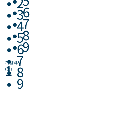
5
2
6
3
7
4
8
5
9
6
7
기업역사
1
8
(년)
9