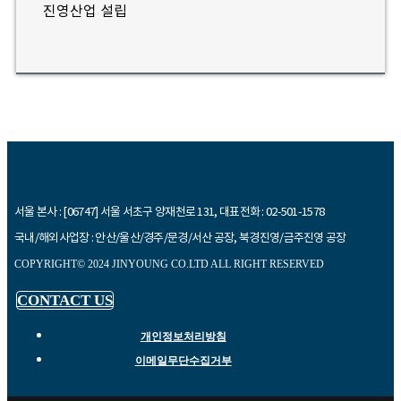
진영산업 설립
서울 본사 : [06747] 서울 서초구 양재천로 131, 대표전화 : 02-501-1578
국내/해외사업장 : 안산/울산/경주/문경/서산 공장, 북경진영/금주진영 공장
COPYRIGHT© 2024 JINYOUNG CO.LTD ALL RIGHT RESERVED
CONTACT US
개인정보처리방침
이메일무단수집거부