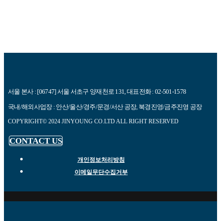
서울 본사 : [06747] 서울 서초구 양재천로 131, 대표전화 : 02-501-1578
국내/해외사업장 : 안산/울산/경주/문경/서산 공장, 북경진영/금주진영 공장
COPYRIGHT© 2024 JINYOUNG CO.LTD ALL RIGHT RESERVED
CONTACT US
개인정보처리방침
이메일무단수집거부