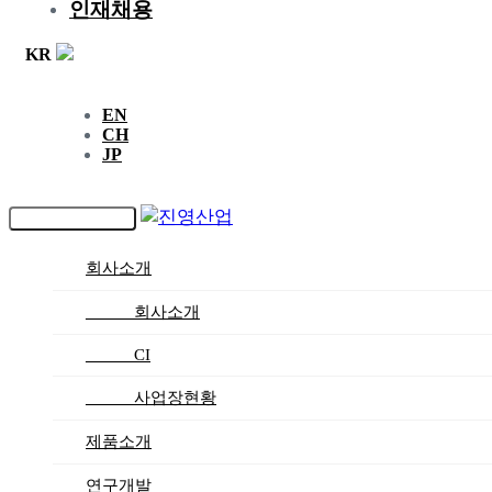
인재채용
KR
EN
CH
JP
Toggle navigation
회사소개
_____ 회사소개
_____ CI
_____ 사업장현황
제품소개
연구개발