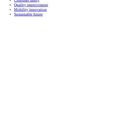
Customer safety
Quality improvement
Mobility innovation
Sustainable future