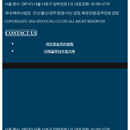
서울 본사 : [06747] 서울 서초구 양재천로 131, 대표전화 : 02-501-1578
국내/해외사업장 : 안산/울산/경주/문경/서산 공장, 북경진영/금주진영 공장
COPYRIGHT© 2024 JINYOUNG CO.LTD ALL RIGHT RESERVED
CONTACT US
개인정보처리방침
이메일무단수집거부
서울 본사 : [06747] 서울 서초구 양재천로 131, 대표전화 : 02-501-1578