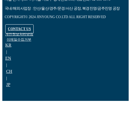
국내/해외사업장 : 안산/울산/경주/문경/서산 공장, 북경진영/금주진영 공장
COPYRIGHT© 2024 JINYOUNG CO.LTD ALL RIGHT RESERVED
CONTACT US
개인정보처리방침
이메일수집거부
KR
|
EN
|
CH
|
JP