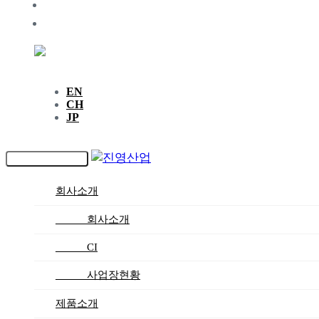
지속가능경영
인재채용
KR
EN
CH
JP
Toggle navigation
회사소개
_____ 회사소개
_____ CI
_____ 사업장현황
제품소개