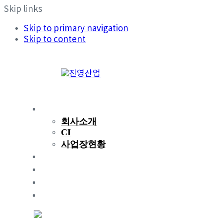
Skip links
Skip to primary navigation
Skip to content
회사소개
회사소개
CI
사업장현황
제품소개
연구개발
지속가능경영
인재채용
KR