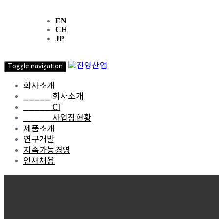
EN
CH
JP
Toggle navigation
회사소개
_____ 회사소개
_____ CI
_____ 사업장현황
제품소개
연구개발
지속가능경영
인재채용