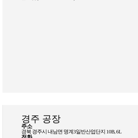
경주 공장
주소
경북 경주시 내남면 명계3일반산업단지 10B, 6L
전화